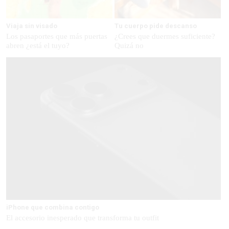
Viaja sin visado
Tu cuerpo pide descanso
Los pasaportes que más puertas
¿Crees que duermes suficiente?
abren ¿está el tuyo?
Quizá no
iPhone que combina contigo
El accesorio inesperado que transforma tu outfit