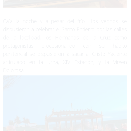
Caía la noche y a pesar del frío los vecinos se
dispusieron a celebrar el Santo Entierro por las calles
de la localidad, los Hermanos de la Cruz como
protagonistas procesionando con su hábito
penitencial se dispusieron a sacar al Cristo Yaciente
articulado en la urna, XIV Estación, y la Virgen
Dolorosa.