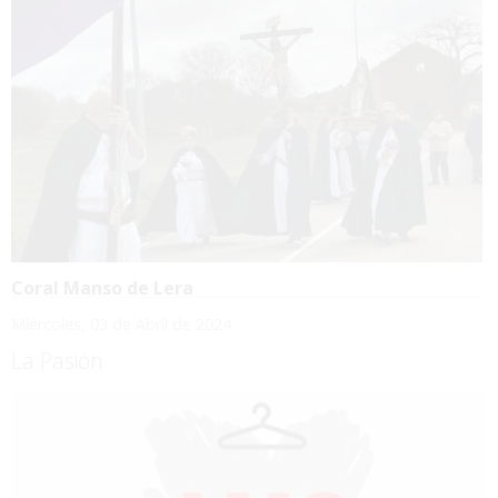
Coral Manso de Lera
Miércoles, 03 de Abril de 2024
La Pasión