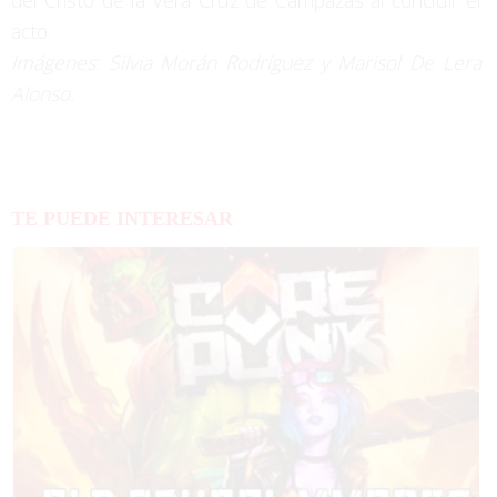
del Cristo de la Vera Cruz de Campazas al concluir el
acto.
Imágenes: Silvia Morán Rodríguez y Marisol De Lera
Alonso.
TE PUEDE INTERESAR