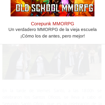
Corepunk MMORPG
Un verdadero MMORPG de la vieja escuela
¡Cómo los de antes, pero mejor!
En la tarde de Viernes Santo, a las 18:00h se
celebraron los Santos Oficios, se lleva a cabo el
Segundo Santo Oficio, que es la celebración de la