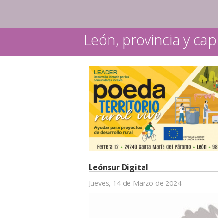
León, provincia y capi
Leónsur Digital
Jueves, 14 de Marzo de 2024