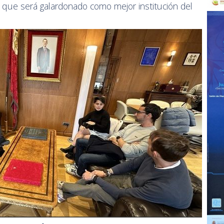
 que será galardonado como mejor institución del