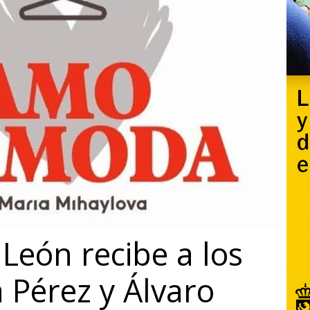
 León recibe a los
a Pérez y Álvaro