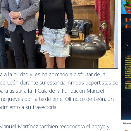
a a la ciudad y les ha animado a disfrutar de la
o de León durante su estancia. Ambos deportistas se
ara asistir a la II Gala de la Fundación Manuel
mo jueves por la tarde en el Olímpico de León, un
cimiento a su trayectoria.
 Manuel Martínez también reconocerá el apoyo y