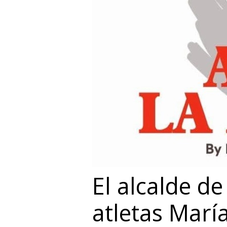
El alcalde de
atletas Marí