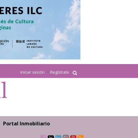
Iniciar sesión
Regístrate
Portal Inmobiliario