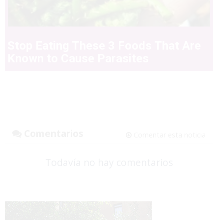
Stop Eating These 3 Foods That Are
Known to Cause Parasites
Comentarios
Comentar esta noticia
Todavía no hay comentarios