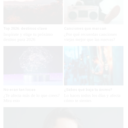
Top 2026: destinos clave
Canciones que marcan
Inspírate y elige tu próximo
¿Por qué recuerdas canciones
destino para 2026
viejas mejor que las nuevas?
No eran tan locas
¿Sabes qué baja tu ánimo?
¿Te afecta más de lo que crees?
Lo haces todos los días y afecta
Mira esto
cómo te sientes