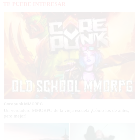
TE PUEDE INTERESAR
Corepunk MMORPG
Un verdadero MMORPG de la vieja escuela ¡Cómo los de antes,
pero mejor!