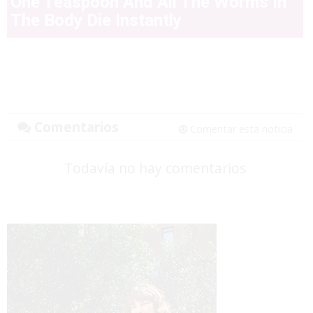
One Teaspoon And All The Worms In
The Body Die Instantly
Comentarios
Comentar esta noticia
Todavía no hay comentarios