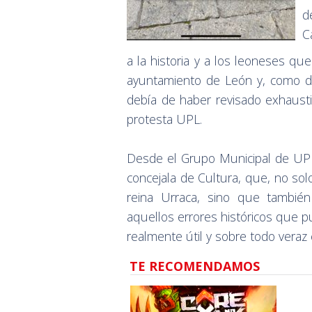
d
C
a la historia y a los leoneses q
ayuntamiento de León y, como de
debía de haber revisado exhausti
protesta UPL.
Desde el Grupo Municipal de UPL 
concejala de Cultura, que, no solo
reina Urraca, sino que también
aquellos errores históricos que 
realmente útil y sobre todo veraz c
TE RECOMENDAMOS