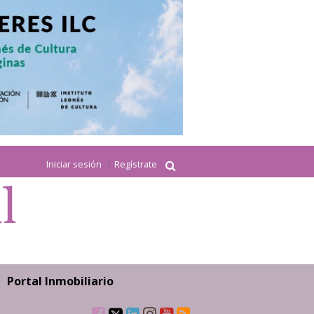
Iniciar sesión
Regístrate
Portal Inmobiliario