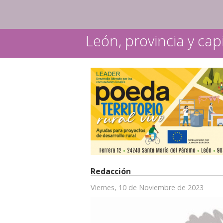
León, provincia y capi
Redacción
Viernes, 10 de Noviembre de 2023