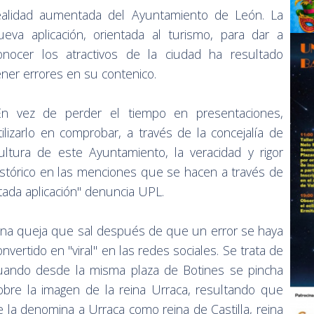
ealidad aumentada del Ayuntamiento de León. La
ueva aplicación, orientada al turismo, para dar a
onocer los atractivos de la ciudad ha resultado
ener errores en su contenico.
En vez de perder el tiempo en presentaciones,
tilizarlo en comprobar, a través de la concejalía de
ultura de este Ayuntamiento, la veracidad y rigor
istórico en las menciones que se hacen a través de
itada aplicación" denuncia UPL.
na queja que sal después de que un error se haya
onvertido en "viral" en las redes sociales. Se trata de
uando desde la misma plaza de Botines se pincha
obre la imagen de la reina Urraca, resultando que
e la denomina a Urraca como reina de Castilla, reina