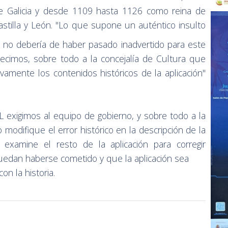
e Galicia y desde 1109 hasta 1126 como reina de
astilla y León. "Lo que supone un auténtico insulto
ue no debería de haber pasado inadvertido para este
cimos, sobre todo a la concejalía de Cultura que
vamente los contenidos históricos de la aplicación"
exigimos al equipo de gobierno, y sobre todo a la
 modifique el error histórico en la descripción de la
 examine el resto de la aplicación para corregir
puedan haberse cometido y que la aplicación sea
on la historia.