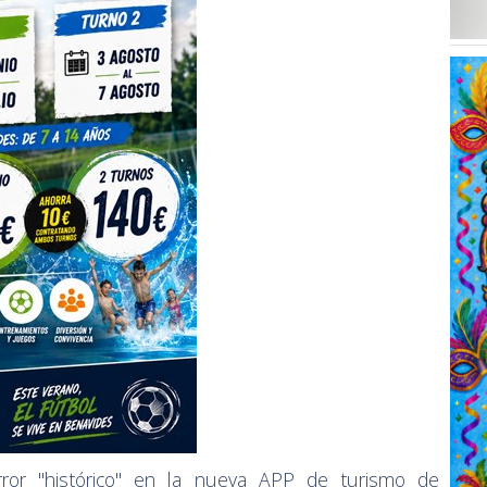
rror "histórico" en la nueva APP de turismo de