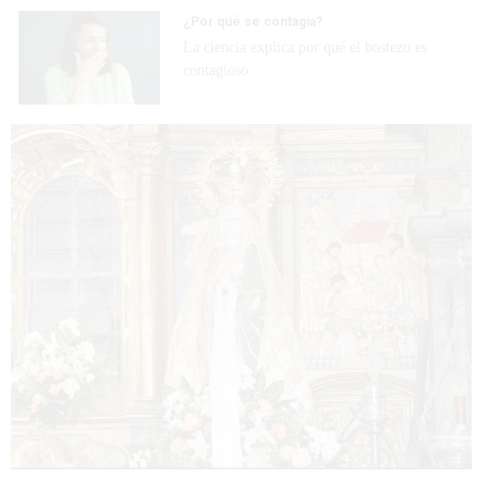
¿Por qué se contagia?
La ciencia explica por qué el bostezo es
contagioso