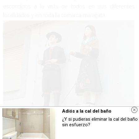
escondidos a la vista de todos en sus diferentes
localidades y en toda la comarca maragata.
Adiós a la cal del baño
¿Y si pudieras eliminar la cal del baño
sin esfuerzo?
TE PUEDE INTERESAR