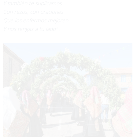
Y también te suplicamos
Con rezos, con oraciones
Que los enfermos mejoren
Y nos tengas a tu lado"
...