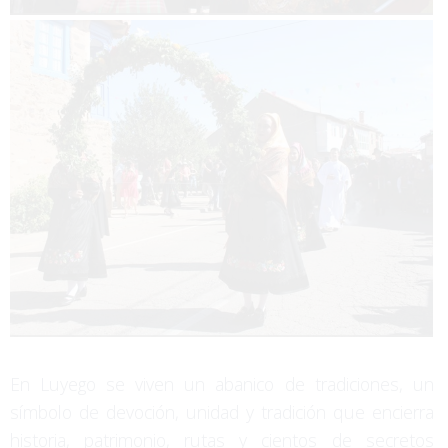
En Luyego se viven un abanico de tradiciones, un
símbolo de devoción, unidad y tradición que encierra
historia, patrimonio, rutas y cientos de secretos