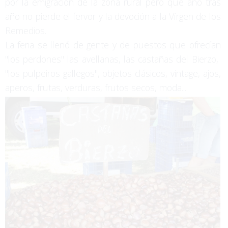
por la emigración de la zona rural pero que año tras
año no pierde el fervor y la devoción a la Vírgen de los
Remedios.
La feria se llenó de gente y de puestos que ofrecían
"los perdones" las avellanas, las castañas del Bierzo,
"los pulpeiros gallegos", objetos clásicos, vintage, ajos,
aperos, frutas, verduras, frutos secos, moda...