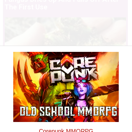
The First Use
Stop Eating These 3 Foods That Are
Known to Cause Parasites
Corepunk MMORPG