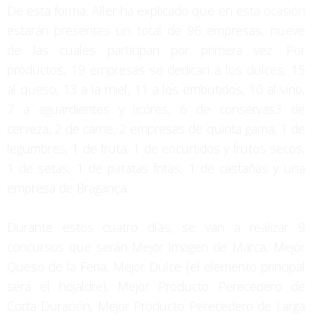
De esta forma, Aller ha explicado que en esta ocasión
estarán presentes un total de 96 empresas, nueve
de las cuales participan por primera vez. Por
productos, 19 empresas se dedican a los dulces, 15
al queso, 13 a la miel, 11 a los embutidos, 10 al vino,
7 a aguardientes y licores, 6 de conservas3 de
cerveza, 2 de carne, 2 empresas de quinta gama, 1 de
legumbres, 1 de fruta, 1 de encurtidos y frutos secos,
1 de setas, 1 de patatas fritas, 1 de castañas y una
empresa de Bragança.
Durante estos cuatro días, se van a realizar 9
concursos que serán Mejor Imagen de Marca, Mejor
Queso de la Feria, Mejor Dulce (el elemento principal
será el hojaldre), Mejor Producto Perecedero de
Corta Duración, Mejor Producto Perecedero de Larga