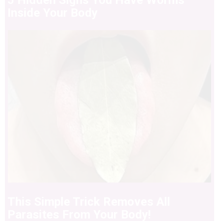
5 Hidden Signs You Have Worms
Inside Your Body
This Simple Trick Removes All
Parasites From Your Body!