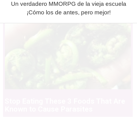
Un verdadero MMORPG de la vieja escuela
¡Cómo los de antes, pero mejor!
Stop Eating These 3 Foods That Are
Known to Cause Parasites