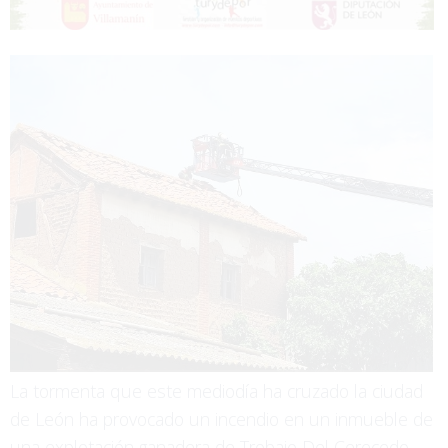
La tormenta que este mediodía ha cruzado la ciudad
de León ha provocado un incendio en un inmueble de
una explotación ganadera de Trobajo Del Cerecedo,