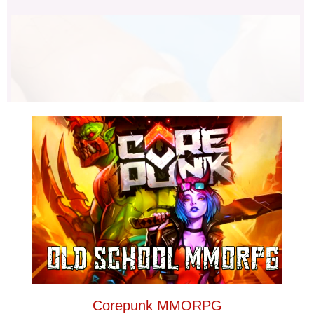
Fungus Dries Up And Falls Off After
The First Use
Corepunk MMORPG