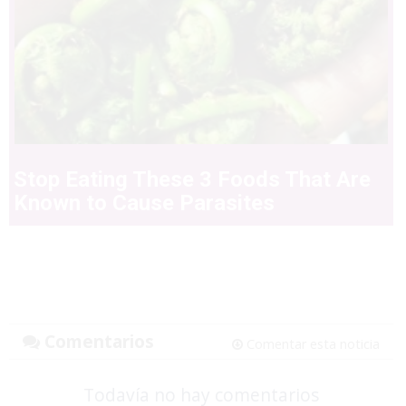
Stop Eating These 3 Foods That Are
Known to Cause Parasites
Comentarios
Comentar esta noticia
Todavía no hay comentarios