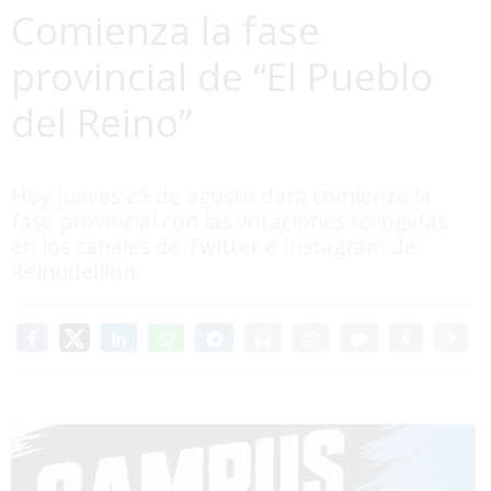
Comienza la fase
provincial de “El Pueblo
del Reino”
Hoy jueves 25 de agosto dará comienzo la
fase provincial con las votaciones recogidas
en los canales de Twitter e Instagram de
Reinudellion.