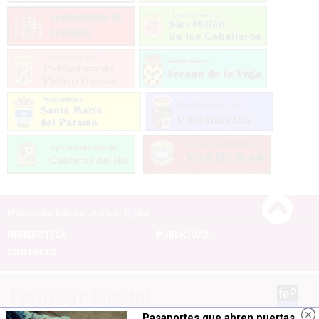
Mas contenido de Leonsur Digital:
HEMEROTECA
PUBLICIDAD
CONTACTO
Pasaportes que abren puertas