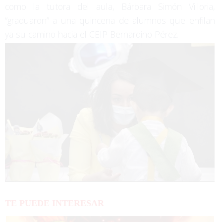
como la tutora del aula, Bárbara Simón Villoria,
“graduaron” a una quincena de alumnos que enfilan
ya su camino hacia el CEIP Bernardino Pérez.
TE PUEDE INTERESAR