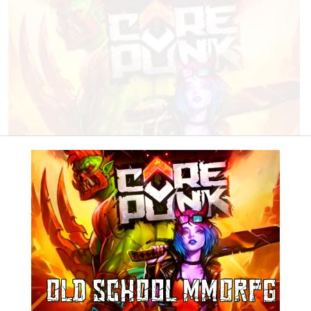
Corepunk MMORPG
Un verdadero MMORPG de la vieja escuela ¡Cómo los de antes,
pero mejor!