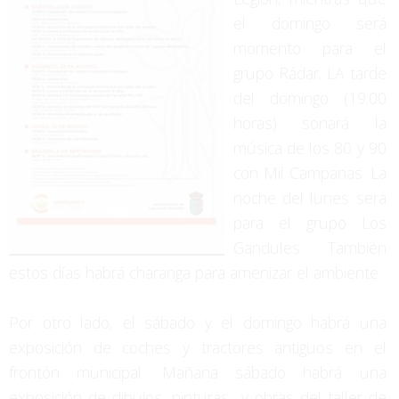
el domingo será
momento para el
grupo Rádar. LA tarde
del domingo (19:00
horas) sonará la
música de los 80 y 90
con Mil Campanas. La
noche del lunes será
para el grupo Los
Gandules. También
estos días habrá charanga para amenizar el ambiente.
Por otro lado, el sábado y el domingo habrá una
exposición de coches y tractores antiguos en el
frontón municipal. Mañana sábado habrá una
exposición de dibujos, pinturas y obras del taller de