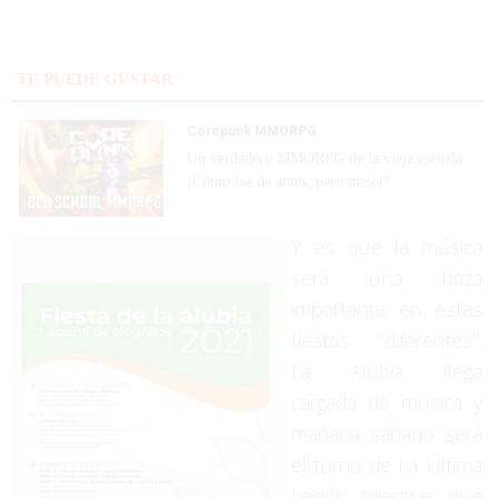
TE PUEDE GUSTAR
Corepunk MMORPG
Un verdadero MMORPG de la vieja escuela
¡Cómo los de antes, pero mejor!
Y es que la música
será una baza
importante en estas
fiestas "diferentes".
La Alubia llega
cargada de música y
mañana sábado será
el turno de La Última
Legión, mientras que