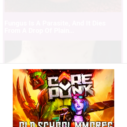
Fungus Is A Parasite, And It Dies
From A Drop Of Plain...