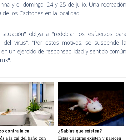
nna y el domingo, 24 y 25 de julio. Una recreación
a de los Cachones en la localidad.
l situación" obliga a "redoblar los esfuerzos para
to del virus". "Por estos motivos, se suspende la
 en un ejercicio de responsabilidad y sentido común
rus".
co contra la cal
¿Sabías que existen?
ós a la cal del baño con
Estas criaturas existen y parecen