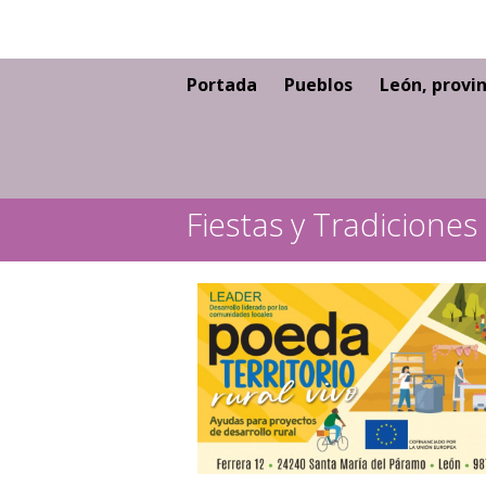
Portada
Pueblos
León, provin
Fiestas y Tradiciones