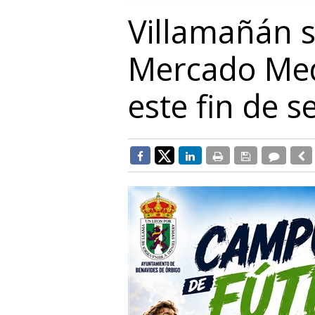
Villamañán 
Mercado Medi
este fin de 