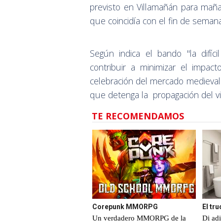
previsto en Villamañán para maña
que coincidía con el fin de seman
Según indica el bando "la difíci
contribuir a minimizar el impac
celebración del mercado medieval
que detenga la propagación del vi
TE RECOMENDAMOS
Corepunk MMORPG
El tru
Un verdadero MMORPG de la
Di adi