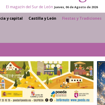
El magazín del Sur de León
Jueves, 06 de Agosto de 2026
cia y capital
Castilla y León
Fiestas y Tradiciones