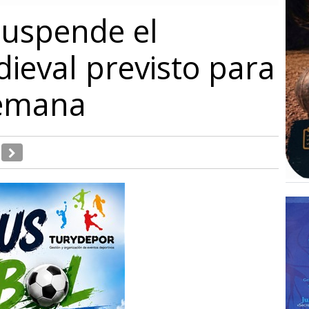
suspende el
eval previsto para
semana