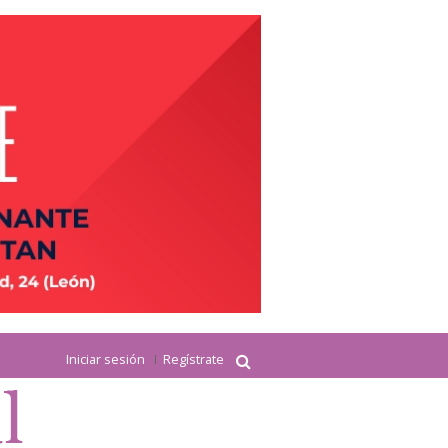
Iniciar sesión
Regístrate