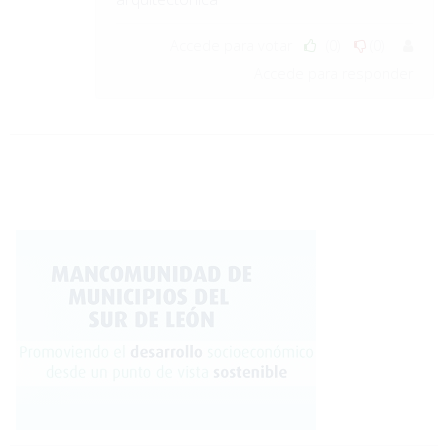
Accede para votar
(0)
(0)
Accede para responder