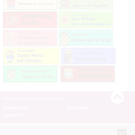
Mas contenido de Leonsur Digital:
HEMEROTECA
PUBLICIDAD
CONTACTO