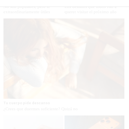
9 apps que valen oro
Dónde viajar en 2026
No son populares, pero sí
Los destinos que todos van a
extraordinariamente útiles
querer visitar el próximo año
Tu cuerpo pide descanso
¿Crees que duermes suficiente? Quizá no