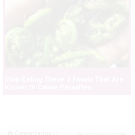
Stop Eating These 3 Foods That Are
Known to Cause Parasites
Comentarios
(1)
Comentar esta noticia