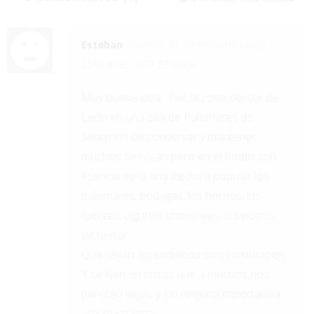
Esteban
| Jueves, 24 de Noviembre de
2016 a las 10:01:53 horas
Muy buena idea . Por la zona del sur de
León en una silla de Palomares de
sentirnos de conservar y mantener
muchos se reiran pero en el fondo son
esencia de la arquitectura popular los
palomares, bodegas, los hornos, las
fuentes, algunas chimeneas, los potros
de herrar
Que vayan aprendiendo otros municipios.
Y se fijen en cosas que a muchos nos
parecen viejas y sin ninguna importancia
arquitectónica