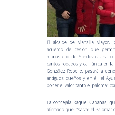
El alcalde de Mansilla Mayor, J
acuerdo de cesión que permitir
monasterio de Sandoval, una co
cantos rodados y cal, única en la
González Rebollo, pasará a den
antiguos dueños y en él, el Ayun
poner el valor tanto el palomar c
La concejala Raquel Cabañas, qu
afirmado que “salvar el Palomar 