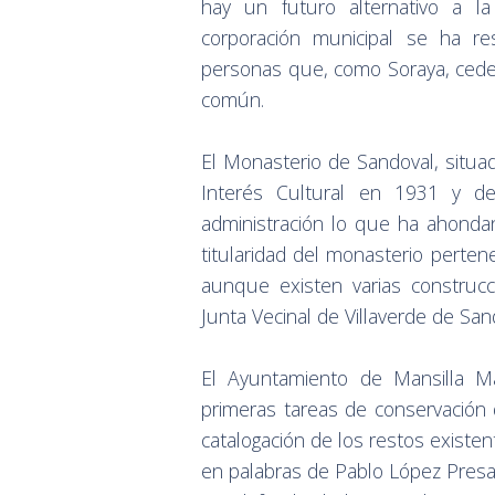
hay un futuro alternativo a la
corporación municipal se ha r
personas que, como Soraya, ceden
común.
El Monasterio de Sandoval, situa
Interés Cultural en 1931 y d
administración lo que ha ahondan
titularidad del monasterio perten
aunque existen varias construc
Junta Vecinal de Villaverde de San
El Ayuntamiento de Mansilla M
primeras tareas de conservación 
catalogación de los restos existent
en palabras de Pablo López Presa,