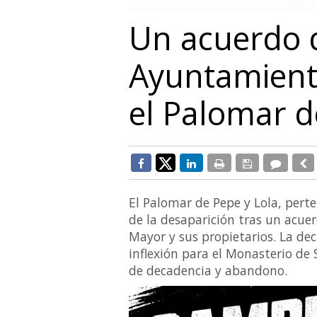
Un acuerdo d
Ayuntamiento
el Palomar d
El Palomar de Pepe y Lola, pert
de la desaparición tras un acue
Mayor y sus propietarios. La d
inflexión para el Monasterio de
de decadencia y abandono.