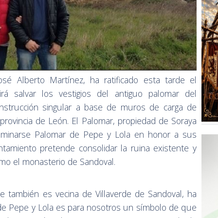
osé Alberto Martínez, ha ratificado esta tarde el
á salvar los vestigios del antiguo palomar del
nstrucción singular a base de muros de carga de
 provincia de León. El Palomar, propiedad de Soraya
ominarse Palomar de Pepe y Lola en honor a sus
tamiento pretende consolidar la ruina existente y
omo el monasterio de Sandoval.
e también es vecina de Villaverde de Sandoval, ha
de Pepe y Lola es para nosotros un símbolo de que