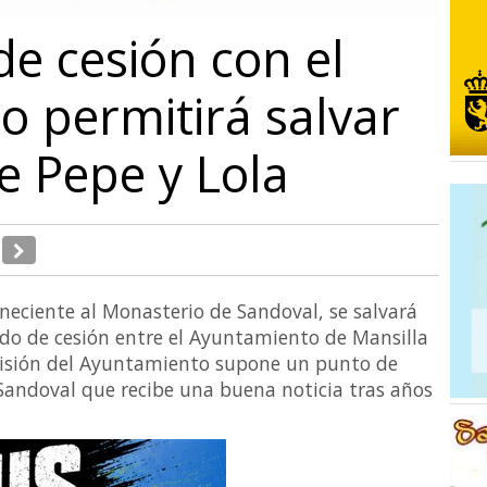
e cesión con el
 permitirá salvar
e Pepe y Lola
eneciente al Monasterio de Sandoval, se salvará
rdo de cesión entre el Ayuntamiento de Mansilla
ecisión del Ayuntamiento supone un punto de
 Sandoval que recibe una buena noticia tras años