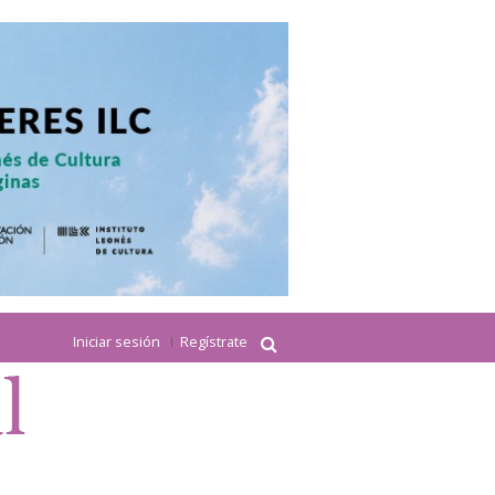
Iniciar sesión
Regístrate