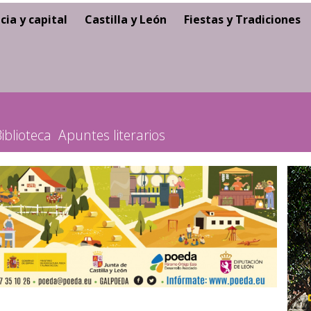
cia y capital
Castilla y León
Fiestas y Tradiciones
iblioteca
Apuntes literarios