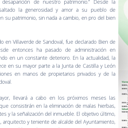
 desaparición de nuestro patrimonio.” Desde la
esaltado la generosidad y amor a su pueblo de
 su patrimonio, sin nada a cambio, en pro del bien
do en Villaverde de Sandoval, fue declarado Bien de
esde entonces ha pasado de administración en
do en un constante deterioro. En la actualidad, la
ece en su mayor parte a la Junta de Castilla y León
ciones en manos de propietarios privados y de la
doval.
ayor, llevará a cabo en los próximos meses las
que consistirán en la eliminación de malas hierbas,
es y la señalización del inmueble. El objetivo último,
 arquitecto y teniente de alcalde del Ayuntamiento,