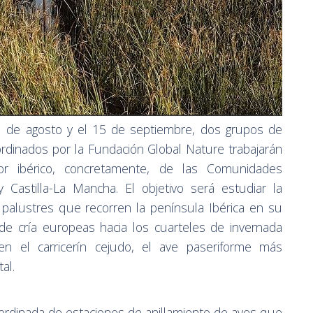
1 de agosto y el 15 de septiembre, dos grupos de
oordinados por la Fundación Global Nature trabajarán
or ibérico, concretamente, de las Comunidades
Castilla-La Mancha. El objetivo será estudiar la
 palustres que recorren la península Ibérica en su
 de cría europeas hacia los cuarteles de invernada
 en el carricerín cejudo, el ave paseriforme más
al.
oordinada de estaciones de anillamiento de aves que