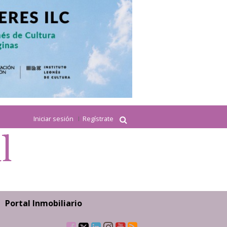
Iniciar sesión
Regístrate
Portal Inmobiliario