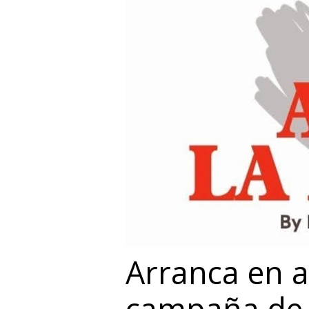
Arranca en a
campaña de 