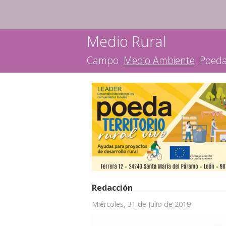
Medio Rural
Campo
Medio Ambiente
Poed
Redacción
Miércoles, 31 de Julio de 2019