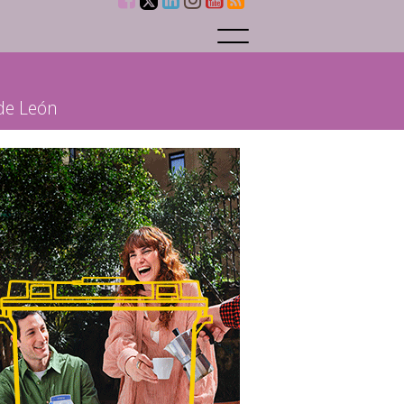
 de León