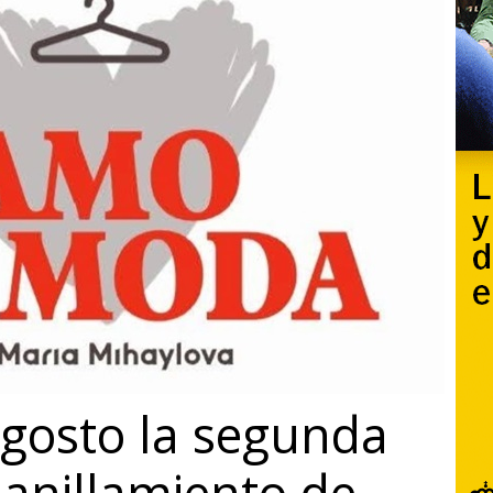
gosto la segunda
anillamiento de