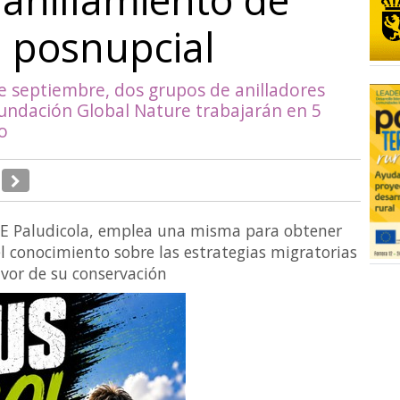
 posnupcial
de septiembre, dos grupos de anilladores
Fundación Global Nature trabajarán en 5
o
IFE Paludicola, emplea una misma para obtener
 conocimiento sobre las estrategias migratorias
avor de su conservación