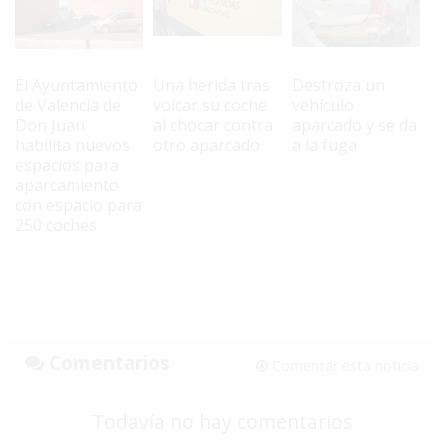
El Ayuntamiento
Una herida tras
Destroza un
de Valencia de
volcar su coche
vehículo
Don Juan
al chocar contra
aparcado y se da
habilita nuevos
otro aparcado
a la fuga
espacios para
aparcamiento
con espacio para
250 coches
Comentarios
Comentar esta noticia
Todavía no hay comentarios