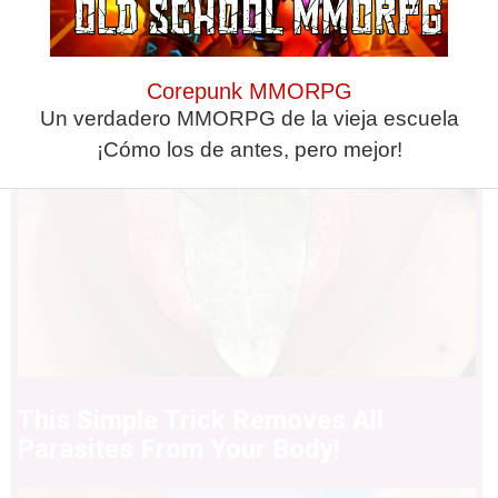
Corepunk MMORPG
Un verdadero MMORPG de la vieja escuela
¡Cómo los de antes, pero mejor!
This Simple Trick Removes All
Parasites From Your Body!