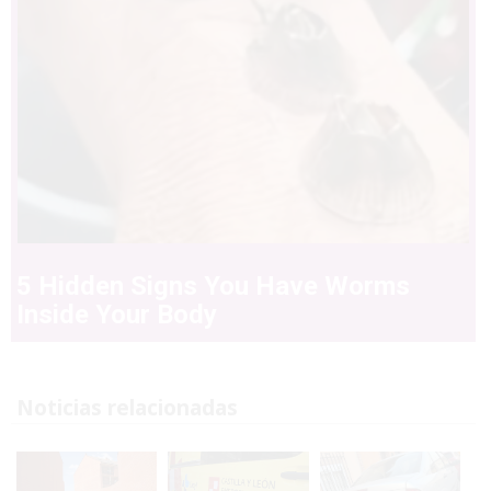
5 Hidden Signs You Have Worms
Inside Your Body
Noticias relacionadas