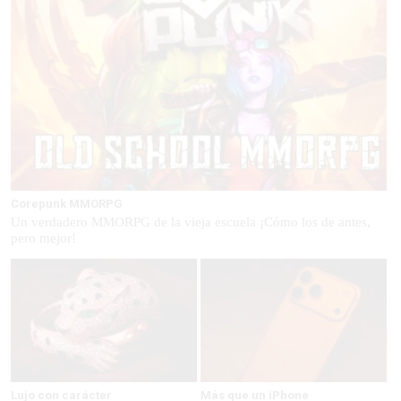
Corepunk MMORPG
Un verdadero MMORPG de la vieja escuela ¡Cómo los de antes,
pero mejor!
Lujo con carácter
Más que un iPhone