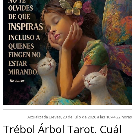
Actualizada Jueves, 23 de Julio de 2026 a las 10:44:22 horas
Trébol Árbol Tarot. Cuál