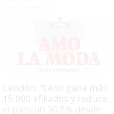
Miércoles, 03 de Junio de 2026
Cendón: “León gana más
15.000 afiliados y reduce
el paro un 36,5% desde