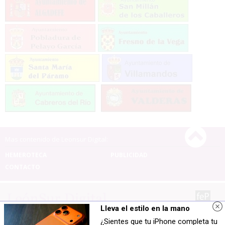
Mas contenido de Leonsur Digital:
HEMEROTECA
PUBLICIDAD
CONTACTO
Lleva el estilo en la mano
¿Sientes que tu iPhone completa tu
Leonsur Digital |
Términos de uso
|
Protección de