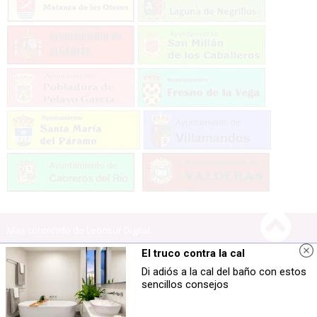
Mas contenido de Leonsur Digital:
HEMEROTECA
PUBLICIDAD
El truco contra la cal
CONTACTO
Di adiós a la cal del baño con estos
sencillos consejos