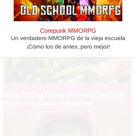
Corepunk MMORPG
Un verdadero MMORPG de la vieja escuela
¡Cómo los de antes, pero mejor!
Stop Eating These 3 Foods That Are
Known to Cause Parasites