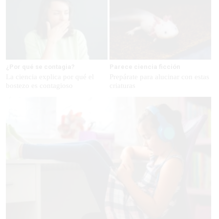
¿Por qué se contagia?
Parece ciencia ficción
La ciencia explica por qué el
Prepárate para alucinar con estas
bostezo es contagioso
criaturas