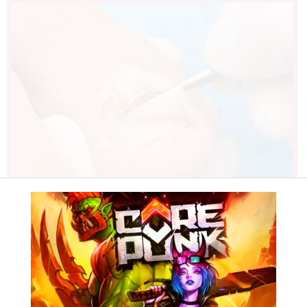
Fungus Dries Up And Falls Off After
The First Use