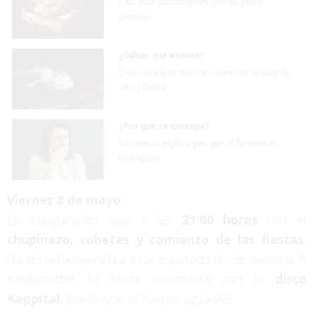
Una joya para mujeres que no piden
permiso
¿Sabías que existen?
Estas criaturas existen y parecen sacadas de
otro planeta
¿Por qué se contagia?
La ciencia explica por qué el bostezo es
contagioso
Viernes 8 de mayo
La inauguración será a las
21:00 horas
con el
chupinazo, cohetes y comienzo de las fiestas
,
dando la bienvenida a este esperado fin de semana. A
medianoche, la fiesta continuará con la
disco
Kappital
, ¡hasta que el cuerpo aguante!