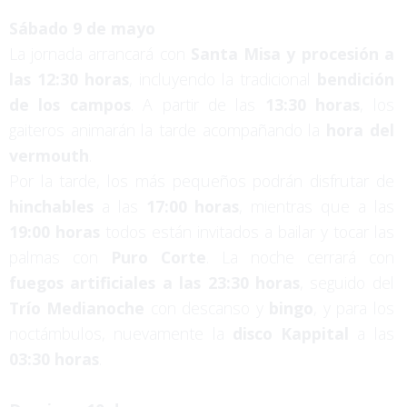
Sábado 9 de mayo
La jornada arrancará con
Santa Misa y procesión a
las 12:30 horas
, incluyendo la tradicional
bendición
de los campos
. A partir de las
13:30 horas
, los
gaiteros animarán la tarde acompañando la
hora del
vermouth
.
Por la tarde, los más pequeños podrán disfrutar de
hinchables
a las
17:00 horas
, mientras que a las
19:00 horas
todos están invitados a bailar y tocar las
palmas con
Puro Corte
. La noche cerrará con
fuegos artificiales a las 23:30 horas
, seguido del
Trío Medianoche
con descanso y
bingo
, y para los
noctámbulos, nuevamente la
disco Kappital
a las
03:30 horas
.