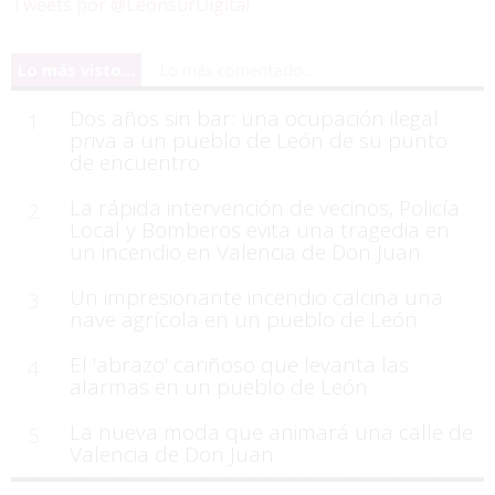
Tweets por @LeonsurDigital
Lo más visto...
Lo más comentado...
Dos años sin bar: una ocupación ilegal
1
priva a un pueblo de León de su punto
de encuentro
La rápida intervención de vecinos, Policía
2
Local y Bomberos evita una tragedia en
un incendio en Valencia de Don Juan
Un impresionante incendio calcina una
3
nave agrícola en un pueblo de León
El 'abrazo' cariñoso que levanta las
4
alarmas en un pueblo de León
La nueva moda que animará una calle de
5
Valencia de Don Juan