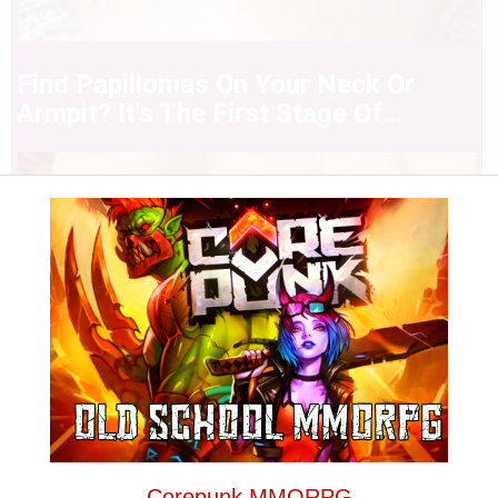
Find Papillomas On Your Neck Or
Armpit? It's The First Stage Of...
Corepunk MMORPG