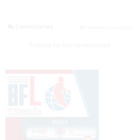
Comentarios
Comentar esta noticia
Todavía no hay comentarios