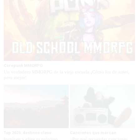
Corepunk MMORPG
Un verdadero MMORPG de la vieja escuela ¡Cómo los de antes,
pero mejor!
Top 2026: destinos clave
Canciones que marcan
Inspírate y elige tu próximo
¿Por qué recuerdas canciones